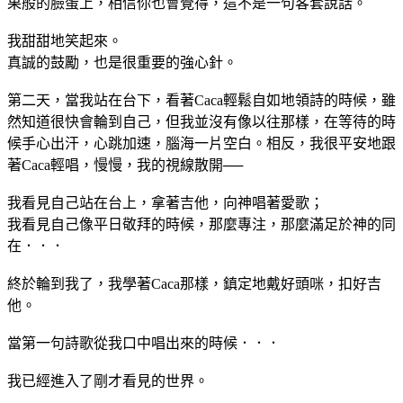
果般的臉蛋上，相信你也會覺得，這不是一句客套說話。
我甜甜地笑起來。
真誠的鼓勵，也是很重要的強心針。
第二天，當我站在台下，看著Caca輕鬆自如地領詩的時候，雖
然知道很快會輪到自己，但我並沒有像以往那樣，在等待的時
候手心出汗，心跳加速，腦海一片空白。相反，我很平安地跟
著Caca輕唱，慢慢，我的視線散開──
我看見自己站在台上，拿著吉他，向神唱著愛歌；
我看見自己像平日敬拜的時候，那麼專注，那麼滿足於神的同
在．．．
終於輪到我了，我學著Caca那樣，鎮定地戴好頭咪，扣好吉
他。
當第一句詩歌從我口中唱出來的時候．．．
我已經進入了剛才看見的世界。