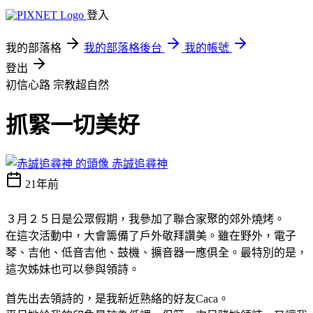
登入
我的部落格
我的部落格後台
我的帳號
登出
初信心路
宗教超自然
抓緊一切美好
赤誠追尋神
21年前
３月２５日是公眾假期，我參加了聯合家聚的郊外燒烤。
在這次活動中，大會籌備了戶外敬拜讚美。雖在野外，電子
琴、吉他、低音吉他、鼓機、擴音器一應俱全。最特別的是，
這次姊妹也可以參與領詩。
首先出去領詩的，是我新近熟絡的好友Caca。