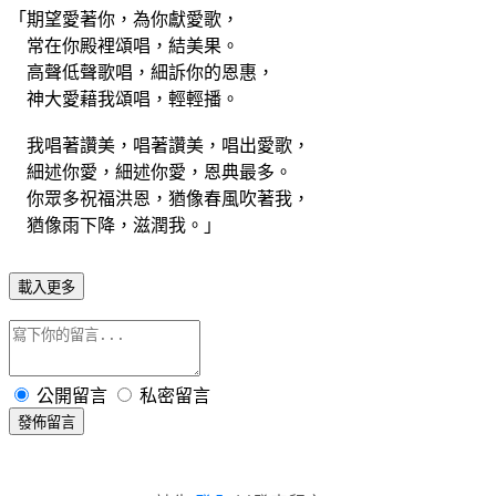
「期望愛著你，為你獻愛歌，
常在你殿裡頌唱，結美果。
高聲低聲歌唱，細訴你的恩惠，
神大愛藉我頌唱，輕輕播。
我唱著讚美，唱著讚美，唱出愛歌，
細述你愛，細述你愛，恩典最多。
你眾多祝福洪恩，猶像春風吹著我，
猶像雨下降，滋潤我。」
載入更多
公開留言
私密留言
發佈留言