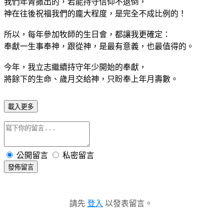
我們年青撒出的，若能持守信仰不退倒，
神在往後祝福我們的龐大程度，是完全不成比例的！
所以，每年參加牧師的生日會，都讓我更確定：
奉獻一生事奉神，跟從神，是最有意義，也最值得的。
今年，我立志繼續持守年少開始的奉獻，
將餘下的生命、歲月交給神，只盼奉上年月壽數。
載入更多
公開留言
私密留言
發佈留言
請先
登入
以發表留言。