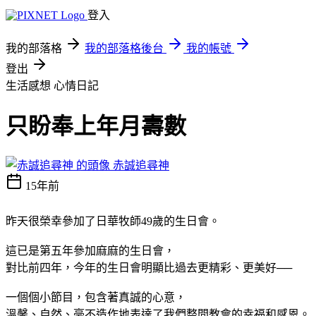
登入
我的部落格
我的部落格後台
我的帳號
登出
生活感想
心情日記
只盼奉上年月壽數
赤誠追尋神
15年前
昨天很榮幸參加了日華牧師49歲的生日會。
這已是第五年參加麻麻的生日會，
對比前四年，今年的生日會明顯比過去更精彩、更美好──
一個個小節目，包含著真誠的心意，
溫馨、自然、毫不造作地表達了我們整間教會的幸福和感恩。