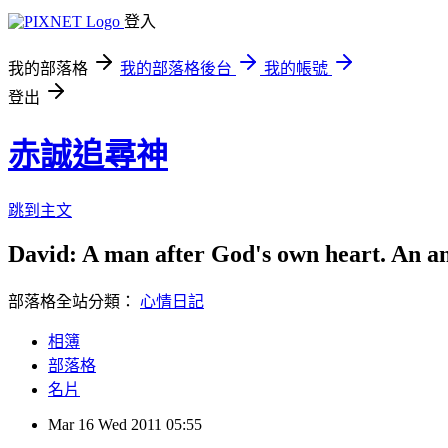
登入
我的部落格
我的部落格後台
我的帳號
登出
赤誠追尋神
跳到主文
David: A man after God's own heart. An an
部落格全站分類：
心情日記
相簿
部落格
名片
Mar
16
Wed
2011
05:55