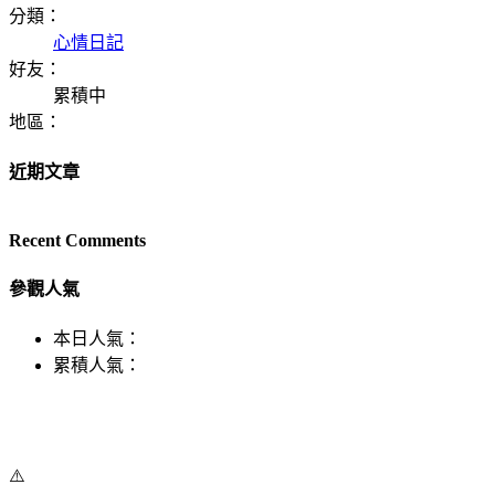
分類：
心情日記
好友：
累積中
地區：
近期文章
Recent Comments
參觀人氣
本日人氣：
累積人氣：
⚠️