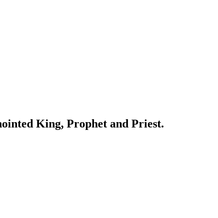
ointed King, Prophet and Priest.