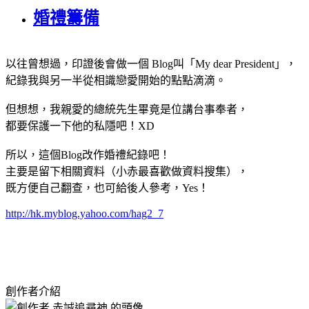
婚禮籌備
以往曾想過，印證後會做一個 Blog叫「My dear President」，
紀錄我與另一半從相識戀愛開始的點點滴滴。
但想想，我親愛的總統先生畢竟是位講台事奉者，
都要保護一下他的私隱吧！XD
所以，這個Blog改作婚禮紀錄吧！
主要是留下相關資料（小赤最喜歡做資料搜集），
既方便自己翻查，也可給後人參考，Yes！
http://hk.myblog.yahoo.com/hag2_7
創作者介紹