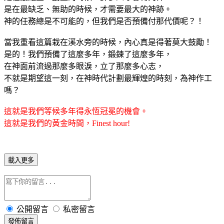
是在最缺乏、無助的時候，才需要最大的神跡。
神的任務總是不可能的，但我們是否預備付那代價呢？！
當我重看這篇栽在溪水旁的時候，內心真是得著莫大鼓勵！
是的！我們預備了這麼多年，鍛鍊了這麼多年，
在神面前流過那麼多眼淚，立了那麼多心志，
不就是期望這一刻，在神時代計劃最輝煌的時刻，為神作工
嗎？
這就是我們等候多年得永恆冠冕的機會。
這就是我們的黃金時間，Finest hour!
載入更多
公開留言
私密留言
發佈留言