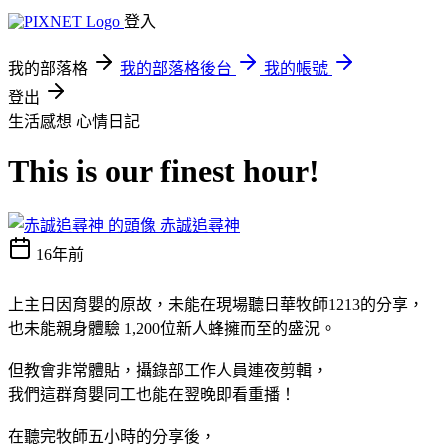
登入
我的部落格
我的部落格後台
我的帳號
登出
生活感想
心情日記
This is our finest hour!
赤誠追尋神
16年前
上主日因育嬰的原故，未能在現場聽日華牧師1213的分享，
也未能親身體驗 1,200位新人蜂擁而至的盛況。
但教會非常體貼，攝錄部工作人員連夜剪輯，
我們這群育嬰同工也能在翌晚即看重播！
在聽完牧師五小時的分享後，