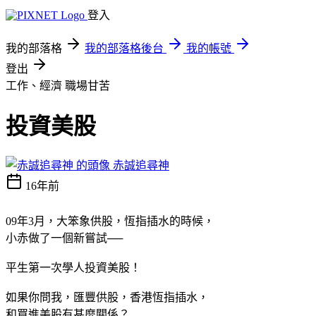
登入
我的部落格
我的部落格後台
我的帳號
登出
工作、經濟
職場甘苦
投資美股
赤誠追尋神
16年前
09年3月，大笨象供股，恆指插水的時候，
小赤做了一個新嘗試──
平生第一次學人投資美股！
如果你問我，匯豐供股，香港恆指插水，
和買進美股有甚麼關係？