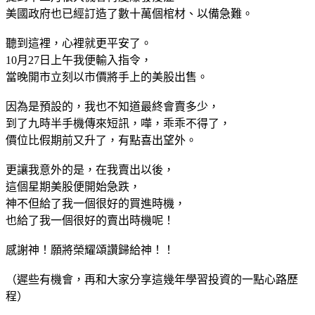
美國政府也已經訂造了數十萬個棺材、以備急難。
聽到這裡，心裡就更平安了。
10月27日上午我便輸入指令，
當晚開市立刻以市價將手上的美股出售。
因為是預設的，我也不知道最終會賣多少，
到了九時半手機傳來短訊，嘩，乖乖不得了，
價位比假期前又升了，有點喜出望外。
更讓我意外的是，在我賣出以後，
這個星期美股便開始急跌，
神不但給了我一個很好的買進時機，
也給了我一個很好的賣出時機呢！
感謝神！願將榮耀頌讚歸給神！！
（遲些有機會，再和大家分享這幾年學習投資的一點心路歷
程）