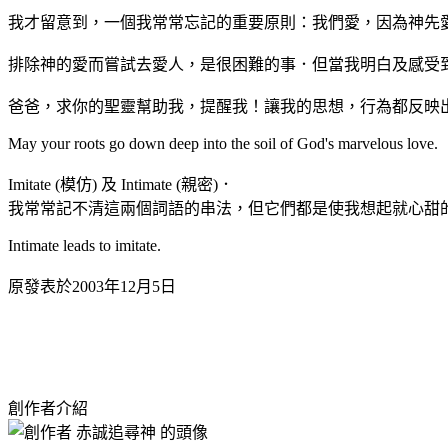
我才留意到，一個我常常忘記的重要原則：我們愛，因為神先
排除神的愛而嘗試去愛人，是很困難的事．但當我明白及感受
爸爸，求你的聖靈幫助我，提醒我！讓我的思想，行為都反映
May your roots go down deep into the soil of God's marvelous love.
Imitate (模仿) 及 Intimate (親密)．
我常常記不清這兩個詞語的串法，但它們都是使我想起就心甜
Intimate leads to imitate.
原發表於2003年12月5日
創作者介紹