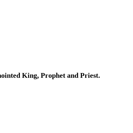
ointed King, Prophet and Priest.