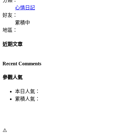
分類：
心情日記
好友：
累積中
地區：
近期文章
Recent Comments
參觀人氣
本日人氣：
累積人氣：
⚠️