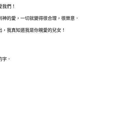
愛我們！
到神的愛，一切就變得很合理，很樂意．
出，我真知道我是你親愛的兒女！
的字．