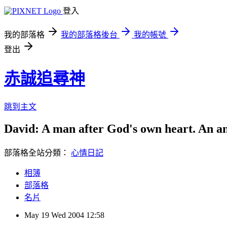
登入
我的部落格
我的部落格後台
我的帳號
登出
赤誠追尋神
跳到主文
David: A man after God's own heart. An an
部落格全站分類：
心情日記
相簿
部落格
名片
May
19
Wed
2004
12:58