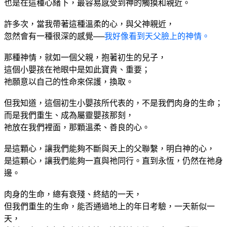
也是在這種心緒下，最容易感受到神的觸摸和親近。
許多次，當我帶著這種溫柔的心，與父神親近，
忽然會有一種很深的感覺──
我好像看到天父臉上的神情。
那種神情，就如一個父親，抱著初生的兒子，
這個小嬰孩在祂眼中是如此寶貴、重要；
祂願意以自己的性命來保護，換取。
但我知道，這個初生小嬰孩所代表的，不是我們肉身的生命；
而是我們重生、成為屬靈嬰孩那刻，
祂放在我們裡面，那顆溫柔、善良的心。
是這顆心，讓我們能夠不斷與天上的父聯繫，明白神的心，
是這顆心，讓我們能夠一直與祂同行。直到永恆，仍然在祂身
邊。
肉身的生命，總有衰殘、終結的一天，
但我們重生的生命，能否通過地上的年日考驗，一天新似一
天，