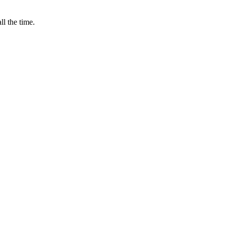
ll the time.