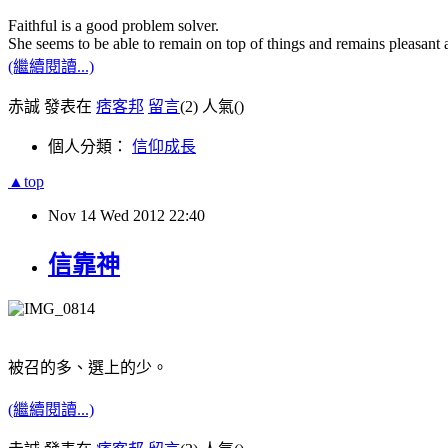
Faithful is a good problem solver.
She seems to be able to remain on top of things and remains pleasant a
(繼續閱讀...)
赤誠 發表在
痞客邦
留言
(2)
人氣(
)
個人分類：
信仰成長
▲top
Nov
14
Wed
2012
22:40
信靠神
被召的多、選上的少。
(繼續閱讀...)