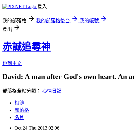
登入
我的部落格
我的部落格後台
我的帳號
登出
赤誠追尋神
跳到主文
David: A man after God's own heart. An an
部落格全站分類：
心情日記
相簿
部落格
名片
Oct
24
Thu
2013
02:06