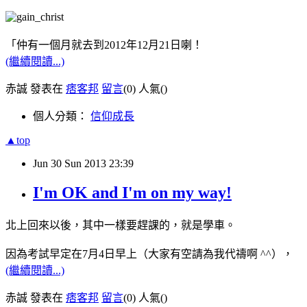
「仲有一個月就去到2012年12月21日喇！
(繼續閱讀...)
赤誠 發表在
痞客邦
留言
(0)
人氣(
)
個人分類：
信仰成長
▲top
Jun
30
Sun
2013
23:39
I'm OK and I'm on my way!
北上回來以後，其中一樣要趕課的，就是學車。
因為考試早定在7月4日早上（大家有空請為我代禱啊 ^^），
(繼續閱讀...)
赤誠 發表在
痞客邦
留言
(0)
人氣(
)