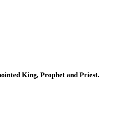
ointed King, Prophet and Priest.